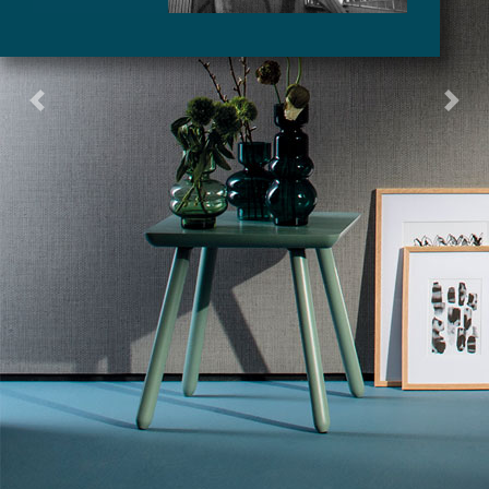
Previous
Next