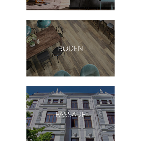
BODEN
FASSADE