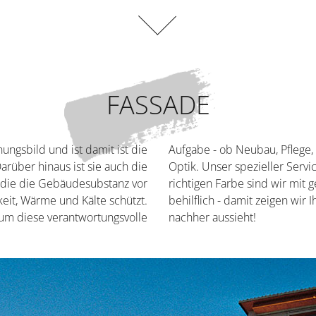
FASSADE
ungsbild und ist damit ist die
Aufgabe - ob Neubau, Pflege,
Darüber hinaus ist sie auch die
Optik. Unser spezieller Servi
 die die Gebäudesubstanz vor
richtigen Farbe sind wir mit 
eit, Wärme und Kälte schützt.
behilflich - damit zeigen wir 
um diese verantwortungsvolle
nachher aussieht!