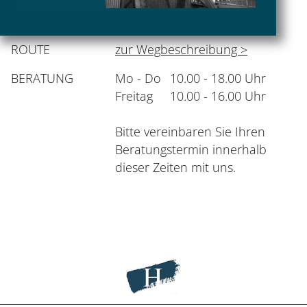
MAIL
info@maler-castrop.de
ROUTE
zur Wegbeschreibung >
BERATUNG
Mo - Do
10.00 - 18.00 Uhr
Freitag
10.00 - 16.00 Uhr
Bitte vereinbaren Sie Ihren
Beratungs­termin innerhalb
dieser Zeiten mit uns.